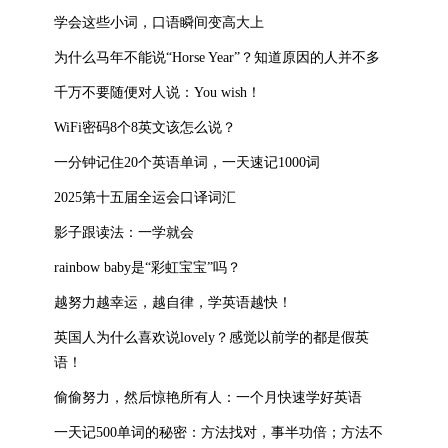
学会这些小词，口语瞬间变高大上
为什么马年不能说“Horse Year”？知道原因的人并不多
千万不要随便对人说：You wish！
WiFi密码8个8英文该怎么说？
一分钟记住20个英语单词，一天速记1000词
2025第十五届全运会口译词汇
影子跟读法：一学就会
rainbow baby是“彩虹宝宝”吗？
越努力越幸运，越自律，学英语越快！
英国人为什么喜欢说lovely？感觉以前学的都是假英
语！
偷偷努力，然后惊艳所有人：一个月快速学好英语
一天记500单词的秘密：方法找对，事半功倍；方法不