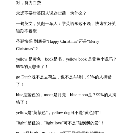
对，努力白费！
永远不要对英国人说这些话，为什么？
一句英文，笑翻一车人：学英语永远不晚，快速学好英
语刻不容缓
圣诞快乐 到底是“Happy Christmas”还是“Merry
Christmas”？
yellow 是黄色，book是书，yellow book 是黄色小说吗？
99%的人想歪了！
go Dutch既不是去荷兰，也不是AA制，95%的人搞错
了！
blue是蓝色的，moon是月亮，blue moon是？99%的人搞
错了！
yellow是“黄颜色”，yellow dog可不是“黄色狗”！
“light”是轻的，“light love”可不是“轻飘飘的爱”！